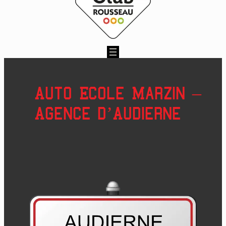
Auto Ecole Marzin –
Agence d’Audierne