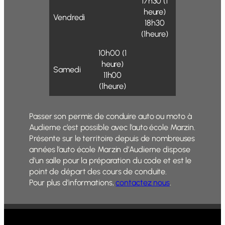
17h30 (1
heure)
Vendredi
18h30
(1heure)
10h00 (1
heure)
Samedi
11h00
(1heure)
Passer son permis de conduire auto ou moto à
Audierne c’est possible avec l’auto école Marzin.
Présente sur le territoire depuis de nombreuses
années l’auto école Marzin d’Audierne dispose
d’un salle pour la préparation du code et est le
point de départ des cours de conduite.
Pour plus d’informations,
contactez nous
.