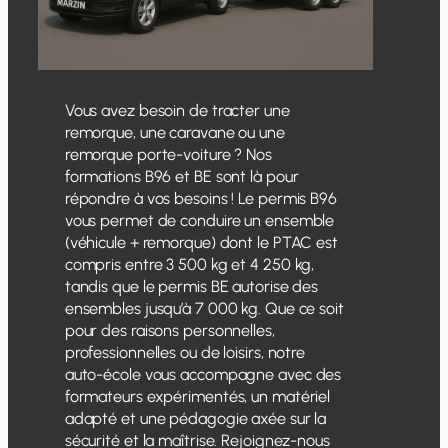
Vous avez besoin de tracter une
remorque, une caravane ou une
remorque porte-voiture ? Nos
formations B96 et BE sont là pour
répondre à vos besoins ! Le permis B96
vous permet de conduire un ensemble
(véhicule + remorque) dont le PTAC est
compris entre 3 500 kg et 4 250 kg,
tandis que le permis BE autorise des
ensembles jusqu’à 7 000 kg. Que ce soit
pour des raisons personnelles,
professionnelles ou de loisirs, notre
auto-école vous accompagne avec des
formateurs expérimentés, un matériel
adapté et une pédagogie axée sur la
sécurité et la maîtrise. Rejoignez-nous