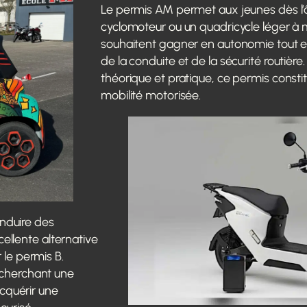
Le permis AM permet aux jeunes dès l’
cyclomoteur ou un quadricycle léger à mo
souhaitent gagner en autonomie tout e
de la conduite et de la sécurité routièr
théorique et pratique, ce permis consti
mobilité motorisée.
onduire des
cellente alternative
le permis B.
 cherchant une
acquérir une