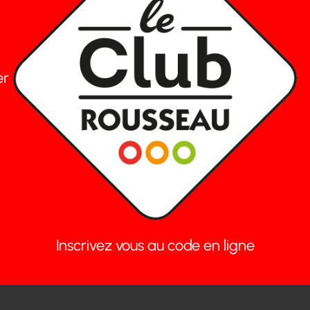
er
Inscrivez vous au code en ligne