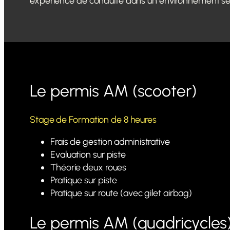
expérience de conduite dans un environnement séc
Le permis AM (scooter)
Stage de Formation de 8 heures
Frais de gestion administrative
Evaluation sur piste
Théorie deux roues
Pratique sur piste
Pratique sur route (avec gilet airbag)
Le permis AM (quadricycles