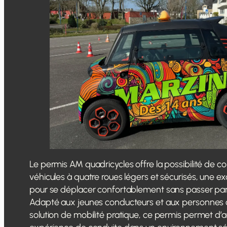
Le permis AM quadricycles offre la possibilité de c
véhicules à quatre roues légers et sécurisés, une ex
pour se déplacer confortablement sans passer par 
Adapté aux jeunes conducteurs et aux personnes
solution de mobilité pratique, ce permis permet d’